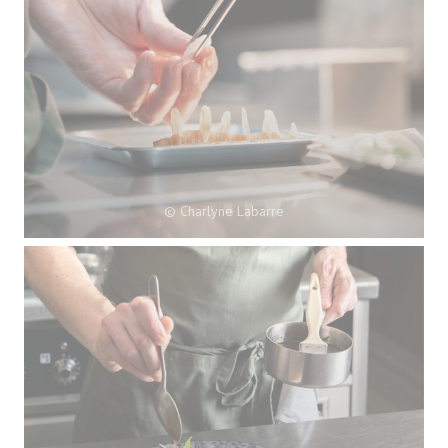
© Charlyne Labarre