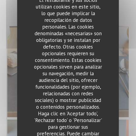
utilizan cookies en este sitio,
_
lo que puede implicar la
recopilación de datos
personales. Las cookies
denominadas «necesarias» son
obligatorias y se instalan por
defecto. Otras cookies
opcionales requieren su
consentimiento. Estas cookies
opcionales sirven para analizar
su navegación, medir la
audiencia del sitio, ofrecer
funcionalidades (por ejemplo,
relacionadas con redes
sociales) o mostrar publicidad
o contenidos personalizados.
© Sebastien Rousseau
Haga clic en 'Aceptar todo',
'Rechazar todo' o 'Personalizar'
para gestionar sus
preferencias. Puede cambiar