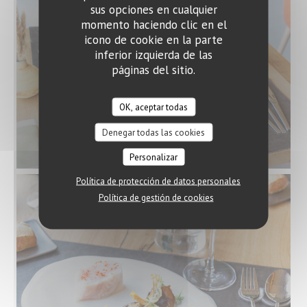
sus opciones en cualquier
momento haciendo clic en el
icono de cookie en la parte
inferior izquierda de las
páginas del sitio.
OK, aceptar todas
Denegar todas las cookies
© Sebastien Rousseau
Personalizar
Política de protección de datos personales
Política de gestión de cookies