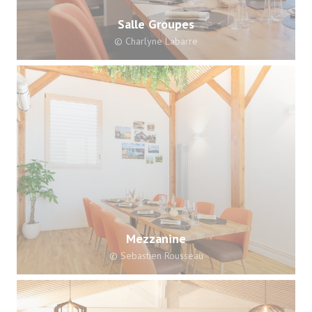
Salle Groupes
© Charlyne Labarre
Mezzanine
© Sebastien Rousseau