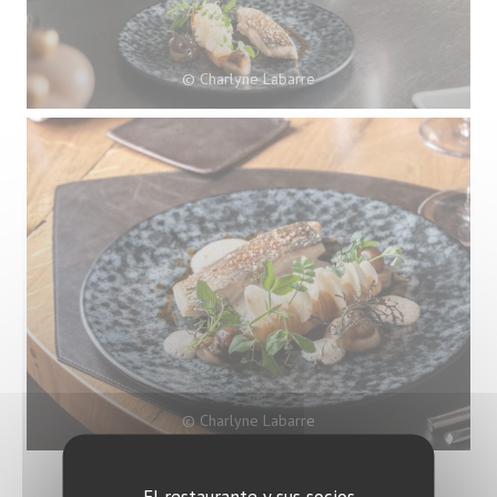
© Charlyne Labarre
© Charlyne Labarre
El restaurante y sus socios