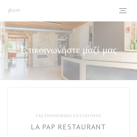
Πίνακας διαχείρισης "Μπισκότων" (Cookies)
Επικοινωνήστε μαζί μας
ΓΑΣΤΡΟΝΟΜΙΚΌ ΕΣΤΙΑΤΌΡΙΟ
LA PAP RESTAURANT