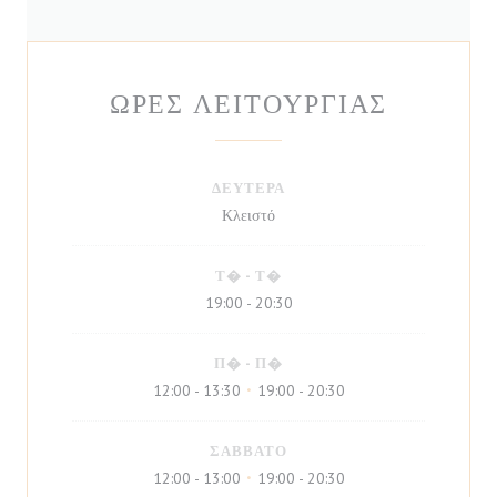
ΏΡΕΣ ΛΕΙΤΟΥΡΓΊΑΣ
ΔΕΥΤΈΡΑ
Κλειστό
Τ�
-
Τ�
19:00 - 20:30
Π�
-
Π�
12:00 - 13:30
19:00 - 20:30
•
ΣΆΒΒΑΤΟ
12:00 - 13:00
19:00 - 20:30
•