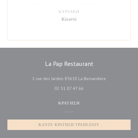
ΚΥΡΙΑΚΉ
Κλειστό
La Pap Restaurant
((ανοίγει σε νέο π
1 rue des Jardins 85610 La Bernardiere
02 51 07 47 66
ΚΡΆΤΗΣΗ
ΚΆΝΤΕ ΚΡΆΤΗΣΗ ΤΡΑΠΕΖΙΟΎ