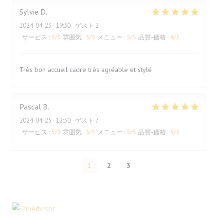
Sylvie
D
2024-04-23
- 19:30 - ゲスト 2
サービス
:
5
/5
雰囲気
:
5
/5
メニュー
:
5
/5
品質-価格
:
4
/5
Très bon accueil cadre très agréable et stylé
Pascal
B
2024-04-25
- 12:30 - ゲスト 7
サービス
:
5
/5
雰囲気
:
5
/5
メニュー
:
5
/5
品質-価格
:
5
/5
1
2
3