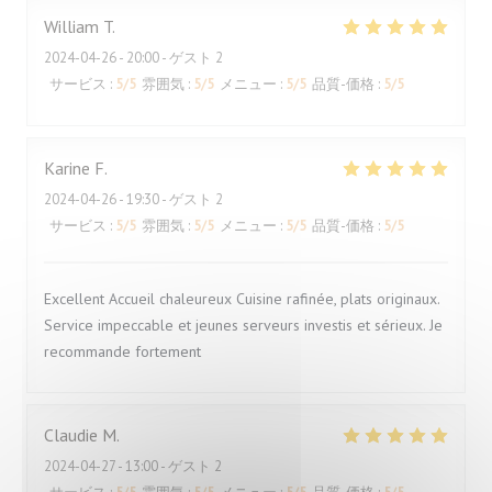
William
T
2024-04-26
- 20:00 - ゲスト 2
サービス
:
5
/5
雰囲気
:
5
/5
メニュー
:
5
/5
品質-価格
:
5
/5
Karine
F
2024-04-26
- 19:30 - ゲスト 2
サービス
:
5
/5
雰囲気
:
5
/5
メニュー
:
5
/5
品質-価格
:
5
/5
Excellent Accueil chaleureux Cuisine rafinée, plats originaux.
Service impeccable et jeunes serveurs investis et sérieux. Je
recommande fortement
Claudie
M
2024-04-27
- 13:00 - ゲスト 2