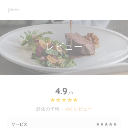
クッキー利用の管理について
レビュー
4.9
/5
評価の平均 —
456 レビュー
サービス