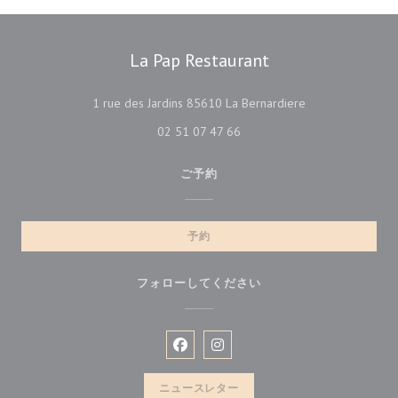
La Pap Restaurant
((新しいウィンド
1 rue des Jardins 85610 La Bernardiere
02 51 07 47 66
ご予約
予約
フォローしてください
Facebook ((新しいウィンドウで開
Instagram ((新しいウィン
ニュースレター